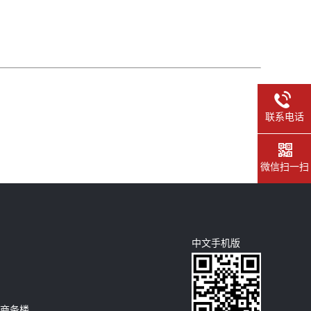
联系电话
微信扫一扫
中文手机版
期商务楼